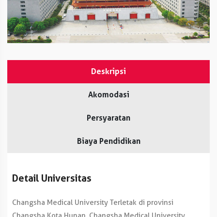
Deskripsi
Akomodasi
Persyaratan
Biaya Pendidikan
Detail Universitas
Changsha Medical University Terletak di provinsi
Changsha Kota Hunan, Changsha Medical University