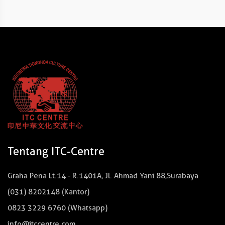
Tentang ITC-Centre
Graha Pena Lt.14 - R.1401A, Jl. Ahmad Yani 88,Surabaya
(031) 8202148 (Kantor)
0823 3229 6760 (Whatsapp)
info@itccentre.com