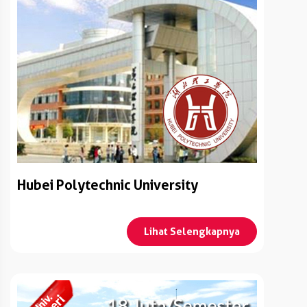
Hubei Polytechnic University
Lihat Selengkapnya