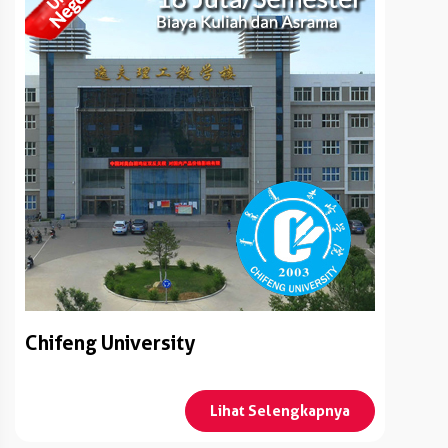
Chifeng University
Lihat Selengkapnya