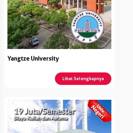
Yangtze University
Lihat Selengkapnya